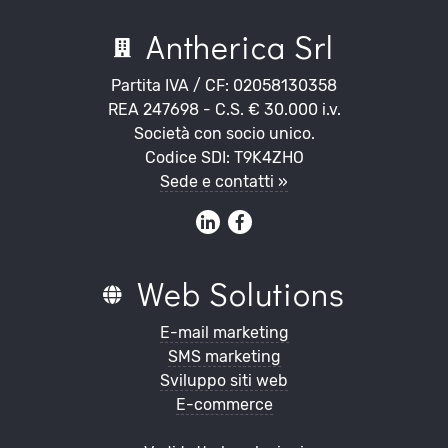
Antherica Srl
Partita IVA / CF: 02058130358
REA 247698 - C.S. € 30.000 i.v.
Società con socio unico.
Codice SDI: T9K4ZHO
Sede e contatti »
Web Solutions
E-mail marketing
SMS marketing
Sviluppo siti web
E-commerce