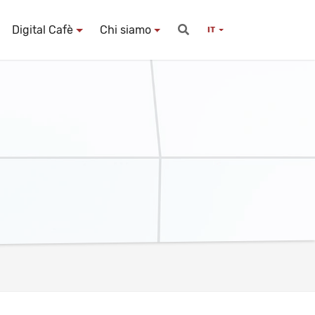
Digital Cafè
Chi siamo
IT