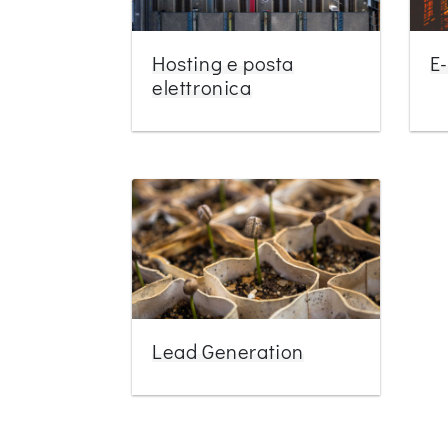
Hosting e posta
E
elettronica
Lead Generation