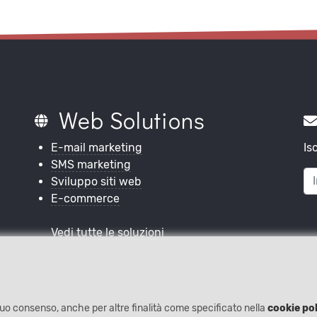
Web Solutions
E-mail marketing
Is
SMS marketing
Sviluppo siti web
E-commerce
Vedi tutte le soluzioni
l tuo consenso, anche per altre finalità come specificato nella
cookie pol