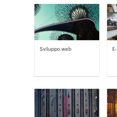
Sviluppo web
E