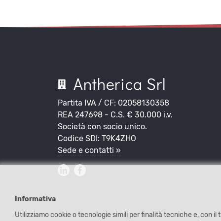
Antherica Srl
Partita IVA / CF: 02058130358
REA 247698 - C.S. € 30.000 i.v.
Società con socio unico.
Codice SDI: T9K4ZHO
Sede e contatti »
Informativa
Utilizziamo cookie o tecnologie simili per finalità tecniche e, con i