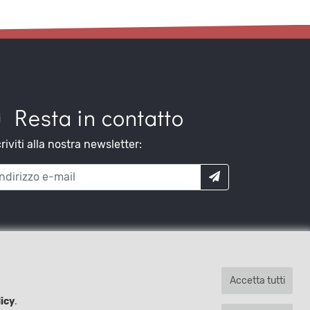
Resta in contatto
criviti alla nostra newsletter:
Accetta tutti
icy
.